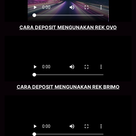
CARA DEPOSIT MENGUNAKAN REK OVO
CARA DEPOSIT MENGUNAKAN REK BRIMO