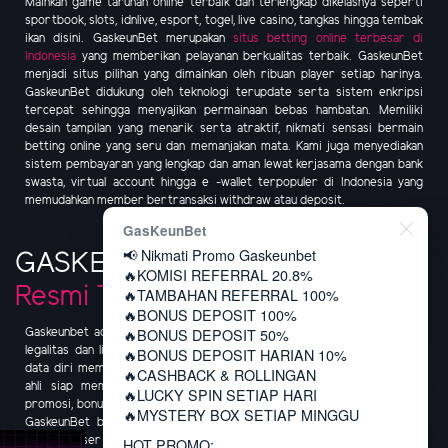
Mainkan game taruhan online terbaik dan terlengkap dikelasnya seperti
sportbook, slots, idnlive, esport, togel, live casino, tangkas hingga tembak
ikan disini. GaskeunBet merupakan
situs betting online terbesar di
Indonesia
yang memberikan pelayanan berkualitas terbaik. GaskeunBet
menjadi situs pilihan yang dimainkan oleh ribuan player setiap harinya.
GaskeunBet didukung oleh teknologi terupdate serta sistem enkripsi
tercepat sehingga menyajikan permainaan bebas hambatan. Memiliki
desain tampilan yang menarik serta atraktif, nikmati sensasi bermain
betting online yang seru dan memanjakan mata. Kami juga menyediakan
sistem pembayaran yang lengkap dan aman lewat kerjasama dengan bank
swasta, virtual account hingga e -wallet terpopuler di Indonesia yang
memudahkan member bertransaksi withdraw atau deposit.
GasKeunBet
📢 Nikmati Promo Gaskeunbet
GASKEUNBET
Betting Online
🔥KOMISI REFERRAL 20.8%
Resmi Terpercaya
🔥TAMBAHAN REFERRAL 100%
🔥BONUS DEPOSIT 100%
🔥BONUS DEPOSIT 50%
Gaskeunbet adalah
situs betting online resmi terpercaya
yang memiliki
legalitas dan lisensi dari BMM Testlabs sehingga menjamin kerahasiaan
🔥BONUS DEPOSIT HARIAN 10%
data diri member. Dilengkapi dengan pusat bantuan 24 jam oleh tenaga
🔥CASHBACK & ROLLINGAN
ahli siap membantu member kapan saja. Jangan lewatkan berbagai
🔥LUCKY SPIN SETIAP HARI
promosi, bonus dan event berhadiah untuk menguntungkan member yang
🔥MYSTERY BOX SETIAP MINGGU
GaskeunBet bagikan setiap harinya. Nikmati seluruh fasilitas ini hanya
dengan 1 user ID. Proses pendaftaran yang mudah dan cepat juga menjadi
HOT PROMO: