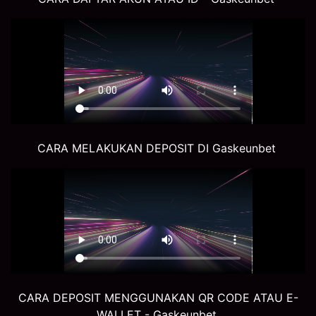
CARA MELAKUKAN DEPOSIT DI Gaskeunbet
CARA DEPOSIT MENGGUNAKAN QR CODE ATAU E-
WALLET - Gaskeunbet